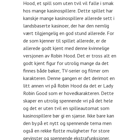
Hood, et spill som uten tvil vil falle i smak
hos mange kasinospillere. Dette spillet har
kanskje mange kasinospillere allerede sett i
landsbaserte kasinoer, der har den nemlig
vært tilgjengelig en god stund allerede. For
de som kjenner til spillet allerede, er de
allerede godt kjent med denne kvinnelige
versjonen av Robin Hood. Det er tross alt en
godt kjent figur for utrolig mange da det
finnes både bøker, TV-serier og filmer om
karakteren. Denne gangen er det derimot en
litt annen vri på Robin Hood da det er Lady
Robin Good som er hovedkarakteren. Dette
skaper en utrolig spennende vri på det hele
og det er uten tvil en spilleautomat som
kasinospillere bør gi en sjanse. Ikke bare kan
den by på et nytt og spennende tema men
også en rekke flotte muligheter for store
gevinster og spennende ekstrafunksjoner.