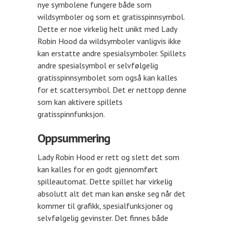
nye symbolene fungere både som
wildsymboler og som et gratisspinnsymbol.
Dette er noe virkelig helt unikt med Lady
Robin Hood da wildsymboler vanligvis ikke
kan erstatte andre spesialsymboler. Spillets
andre spesialsymbol er selvfølgelig
gratisspinnsymbolet som også kan kalles
for et scattersymbol. Det er nettopp denne
som kan aktivere spillets
gratisspinnfunksjon.
Oppsummering
Lady Robin Hood er rett og slett det som
kan kalles for en godt gjennomført
spilleautomat. Dette spillet har virkelig
absolutt alt det man kan ønske seg når det
kommer til grafikk, spesialfunksjoner og
selvfølgelig gevinster. Det finnes både