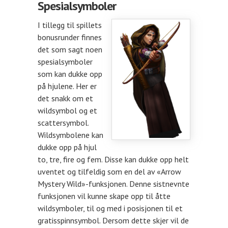
Spesialsymboler
I tillegg til spillets
bonusrunder finnes
det som sagt noen
spesialsymboler
som kan dukke opp
på hjulene. Her er
det snakk om et
wildsymbol og et
scattersymbol.
Wildsymbolene kan
dukke opp på hjul
to, tre, fire og fem. Disse kan dukke opp helt
uventet og tilfeldig som en del av «Arrow
Mystery Wild»-funksjonen. Denne sistnevnte
funksjonen vil kunne skape opp til åtte
wildsymboler, til og med i posisjonen til et
gratisspinnsymbol. Dersom dette skjer vil de