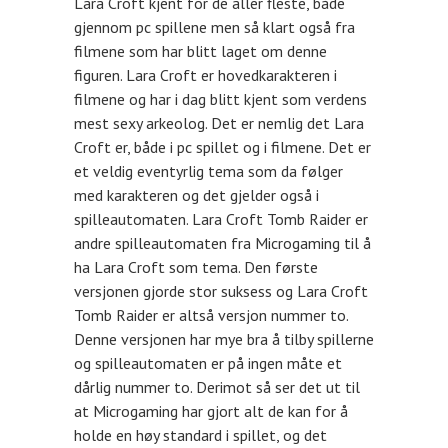
Lara Croft kjent for de aller fleste, både
gjennom pc spillene men så klart også fra
filmene som har blitt laget om denne
figuren. Lara Croft er hovedkarakteren i
filmene og har i dag blitt kjent som verdens
mest sexy arkeolog. Det er nemlig det Lara
Croft er, både i pc spillet og i filmene. Det er
et veldig eventyrlig tema som da følger
med karakteren og det gjelder også i
spilleautomaten. Lara Croft Tomb Raider er
andre spilleautomaten fra Microgaming til å
ha Lara Croft som tema. Den første
versjonen gjorde stor suksess og Lara Croft
Tomb Raider er altså versjon nummer to.
Denne versjonen har mye bra å tilby spillerne
og spilleautomaten er på ingen måte et
dårlig nummer to. Derimot så ser det ut til
at Microgaming har gjort alt de kan for å
holde en høy standard i spillet, og det