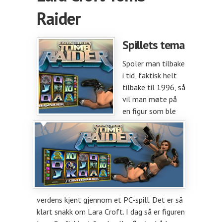
Raider
Spillets tema
Spoler man tilbake
i tid, faktisk helt
tilbake til 1996, så
vil man møte på
en figur som ble
verdens kjent gjennom et PC-spill. Det er så
klart snakk om Lara Croft. I dag så er figuren