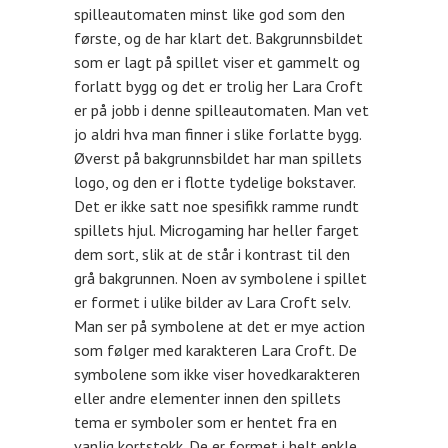
spilleautomaten minst like god som den
første, og de har klart det. Bakgrunnsbildet
som er lagt på spillet viser et gammelt og
forlatt bygg og det er trolig her Lara Croft
er på jobb i denne spilleautomaten. Man vet
jo aldri hva man finner i slike forlatte bygg.
Øverst på bakgrunnsbildet har man spillets
logo, og den er i flotte tydelige bokstaver.
Det er ikke satt noe spesifikk ramme rundt
spillets hjul. Microgaming har heller farget
dem sort, slik at de står i kontrast til den
grå bakgrunnen. Noen av symbolene i spillet
er formet i ulike bilder av Lara Croft selv.
Man ser på symbolene at det er mye action
som følger med karakteren Lara Croft. De
symbolene som ikke viser hovedkarakteren
eller andre elementer innen den spillets
tema er symboler som er hentet fra en
vanlig kortstokk. De er formet i helt enkle