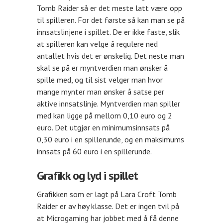
Tomb Raider så er det meste latt være opp
til spilleren. For det første så kan man se på
innsatslinjene i spillet. De er ikke faste, slik
at spilleren kan velge å regulere ned
antallet hvis det er ønskelig. Det neste man
skal se på er myntverdien man ønsker å
spille med, og til sist velger man hvor
mange mynter man ønsker å satse per
aktive innsatslinje. Myntverdien man spiller
med kan ligge på mellom 0,10 euro og 2
euro. Det utgjør en minimumsinnsats på
0,30 euro i en spillerunde, og en maksimums
innsats på 60 euro i en spillerunde.
Grafikk og lyd i spillet
Grafikken som er lagt på Lara Croft Tomb
Raider er av høy klasse. Det er ingen tvil på
at Microgaming har jobbet med å få denne