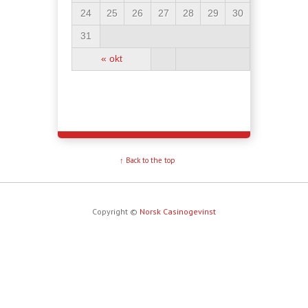
24
25
26
27
28
29
30
31
« okt
↑ Back to the top
Copyright ©
Norsk Casinogevinst