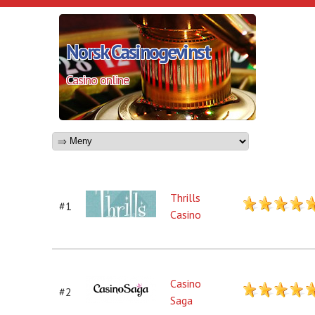
Norsk Casinogevinst
Casino online
Thrills
#1
Casino
Casino
#2
Saga