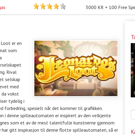
gas
3000 KR + 100 Free Spi
T
 Loot er en
omat som
a
erselskapet
ng. Rival
et selskap
revet med
n da vokst
ser tydelig i
d forbedring, spesielt når det kommer til grafikken.
 i denne spilleautomaten er inspirert av den velkjente
regnes som et av de mest talentfulle kunstnerne gjennom
lv har gitt inspirasjon til denne flotte spilleautomaten, så er
K