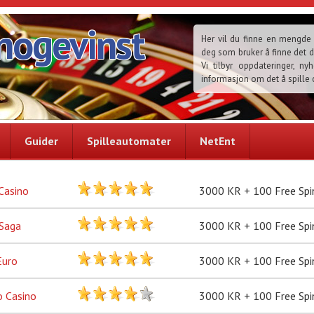
nogevinst
Her vil du finne en mengde
deg som bruker å finne det du
Vi tilbyr oppdateringer, n
informasjon om det å spille c
Guider
Spilleautomater
NetEnt
 Casino
3000 KR + 100 Free Spi
 Saga
3000 KR + 100 Free Spi
Euro
3000 KR + 100 Free Spi
 Casino
3000 KR + 100 Free Spi