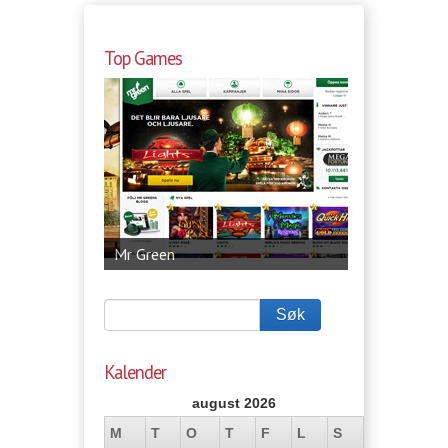
Top Games
Mr Green
Kalender
august 2026
M
T
O
T
F
L
S