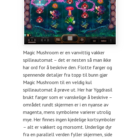
Magic Mushroom er en vanvittig vakker
spilleautomat – det er nesten så man ikke
har ord for å beskrive den. Flotte farger og
spennende detaljer fra topp til bunn gjør
Magic Mushroom til en veldig kul
spilleautomat å prøve ut. Her har Yggdrasil
brukt farger som er vanskelige å beskrive –
området rundt skjermen er i en nyanse av
magenta, mens symbolene varierer utrolig
mye. Her finnes ingen kjedelige kortsymboler
– alt er vakkert og morsomt. Underlige dyr
fra en parallell verden fyller skjermen, side