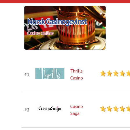
Norsk Casinogevinst
Casino online
Thrills
#1
Casino
Casino
#2
Saga