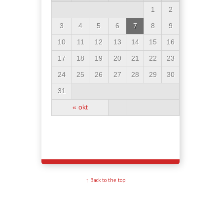
1
2
3
4
5
6
7
8
9
10
11
12
13
14
15
16
17
18
19
20
21
22
23
24
25
26
27
28
29
30
31
« okt
↑ Back to the top