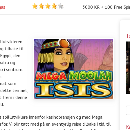
gas
3000 KR + 100 Free Spi
T
llutvikleren
g tilbake til
Egypt, den
patra og
o i sentrum.
n
omat som
d dette temaet,
 frem i denne
ll.
e spillutviklere innenfor kasinobransjen og med Mega
r. Vi blir tatt med på en eventyrlig reise tilbake i tid, til
K