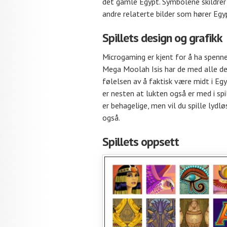
det gamle Egypt. Symbolene skildrer 
andre relaterte bilder som hører Egyp
Spillets design og grafikk
Microgaming er kjent for å ha spenne
Mega Moolah Isis har de med alle de
følelsen av å faktisk være midt i Egy
er nesten at lukten også er med i sp
er behagelige, men vil du spille lydl
også.
Spillets oppsett