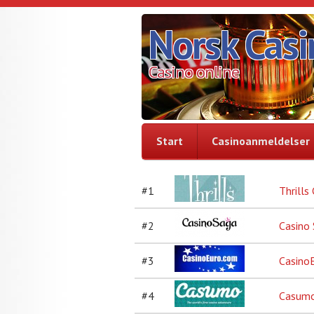
Norsk Casi
Casino online
Start
Casinoanmeldelser
#1
Thrills
#2
Casino
#3
Casino
#4
Casumo