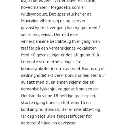
bygd i deres ære. Det er Dave Mustaine,
hovedmannen i Megadeth, som er
wildsymbolet. Det spesielle her er at
Mustaine vil bre seg ut og ta over
gevinsthjulet hver gang han hjelper med å
sette en gevinst. Dermed øker
vinnersjansene betraktelig hver gang man
treffer på den verdenskjente vokalisten.
Med 40 gevinstlinjer er det all grunn til å
forvente store utbetalinger. Tre
bonussymboler (i form av ordet Bonus og et
dødninghode) aktiverer bonusrunden. Her blir
du tatt med til en annen skjerm der et
demonisk lykkehjul velger ut bonusen din.
Her kan du vinne 18 heftige gratisspinn,
starte i gang bonusspillet eller få en
kontantpris. Bonusspiller er interaktivt og
lar deg velge ulike fengselsfugler for
deretter å håve inn gevinster.