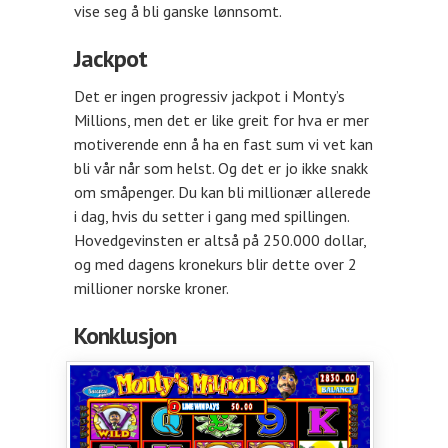
vise seg å bli ganske lønnsomt.
Jackpot
Det er ingen progressiv jackpot i Monty’s
Millions, men det er like greit for hva er mer
motiverende enn å ha en fast sum vi vet kan
bli vår når som helst. Og det er jo ikke snakk
om småpenger. Du kan bli millionær allerede
i dag, hvis du setter i gang med spillingen.
Hovedgevinsten er altså på 250.000 dollar,
og med dagens kronekurs blir dette over 2
millioner norske kroner.
Konklusjon