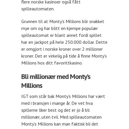
flere norske kasinoer også fått
spilleautomaten.
Grunnen til at Monty’s Millions blir snakket
mye om og har blitt en kjempe populær
spilleautomat er blant annet fordi spillet
har en jackpot på hele 250.000 dollar. Dette
er omgjort i norske kroner over 2 millioner
kroner. Det er virkelig på tide å finne Monty’s
Millions hos ditt favorittkasino.
Bli millionær med Monty’s
Millions
IGT som står bak Monty’s Millions har vært
med i bransjen i mange år. De vet hva
spillerne liker best og det er jo å bli
millionær, uten tvil. Med spilleautomaten
Monty’s Millions kan man faktisk bli det