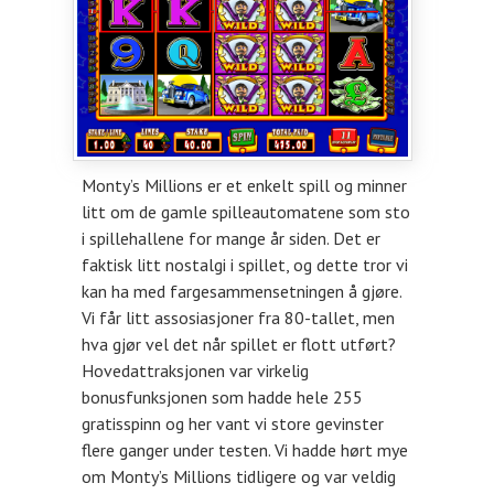
Monty’s Millions er et enkelt spill og minner
litt om de gamle spilleautomatene som sto
i spillehallene for mange år siden. Det er
faktisk litt nostalgi i spillet, og dette tror vi
kan ha med fargesammensetningen å gjøre.
Vi får litt assosiasjoner fra 80-tallet, men
hva gjør vel det når spillet er flott utført?
Hovedattraksjonen var virkelig
bonusfunksjonen som hadde hele 255
gratisspinn og her vant vi store gevinster
flere ganger under testen. Vi hadde hørt mye
om Monty’s Millions tidligere og var veldig