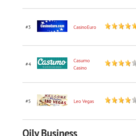
#3
CasinoEuro
Casumo
#4
Casino
#5
Leo Vegas
Oily Business