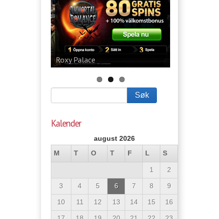
Roxy Palace
Kalender
august 2026
M
T
O
T
F
L
S
1
2
3
4
5
6
7
8
9
10
11
12
13
14
15
16
17
18
19
20
21
22
23