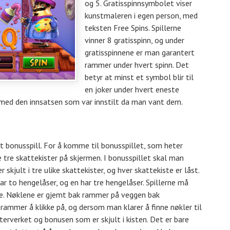
og 5. Gratisspinnsymbolet viser
kunstmaleren i egen person, med
teksten Free Spins. Spillerne
vinner 8 gratisspinn, og under
gratisspinnene er man garantert
rammer under hvert spinn. Det
betyr at minst et symbol blir til
en joker under hvert eneste
ilt med den innsatsen som var innstilt da man vant dem.
 bonusspill. For å komme til bonusspillet, som heter
 tre skattekister på skjermen. I bonusspillet skal man
skjult i tre ulike skattekister, og hver skattekiste er låst.
ar to hengelåser, og en har tre hengelåser. Spillerne må
e. Nøklene er gjemt bak rammer på veggen bak
rammer å klikke på, og dersom man klarer å finne nøkler til
terverket og bonusen som er skjult i kisten. Det er bare