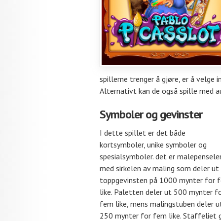
spillerne trenger å gjøre, er å velge 
Alternativt kan de også spille med au
Symboler og gevinster
I dette spillet er det både
kortsymboler, unike symboler og
spesialsymboler. det er malepensele
med sirkelen av maling som deler ut
toppgevinsten på 1000 mynter for 
like. Paletten deler ut 500 mynter f
fem like, mens malingstuben deler u
250 mynter for fem like. Staffeliet g