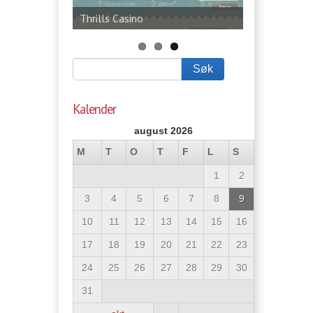
Thrills Casino
Kalender
august 2026
M
T
O
T
F
L
S
1
2
3
4
5
6
7
8
9
10
11
12
13
14
15
16
17
18
19
20
21
22
23
24
25
26
27
28
29
30
31