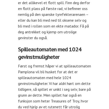
er det allikevel et flott spill. Finn deg derfor
en flott plass på første rad, vi befinner oss
nemlig på den spanske tyrefekterarenaen –
eller du kan bli med ned til oksene selv og
bli med i rollen som en ekte matador. Få på
deg antrekket og kjemp om utrolige
gevinster du også.
Spilleautomaten med 1024
gevinstmuligheter
Først og fremst håper vi at spilleautomaten
Pamplona vil bli husket for at det er
spilleautomaten med hele 1024
gevinstmuligheter. Vi har aldri hørt om dette
tidligere, så spillet er unikt i seg selv, bare på
grunn av dette. Men spillet har også en
funksjon som heter Treasures of Troy, hvor
du ved hjelp av et rutenett får utrolig