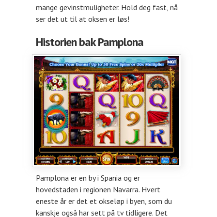
mange gevinstmuligheter. Hold deg fast, nå
ser det ut til at oksen er løs!
Historien bak Pamplona
Pamplona er en by i Spania og er
hovedstaden i regionen Navarra. Hvert
eneste år er det et okseløp i byen, som du
kanskje også har sett på tv tidligere. Det