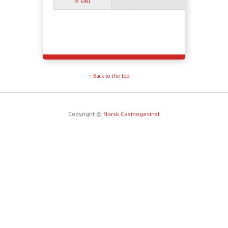
« okt
↑ Back to the top
Copyright ©
Norsk Casinogevinst