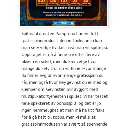
Spilleautomaten Pamplona har en flott
gratisspinnmodus. I denne funksjonen kan
man selv velge hvilket nivå man vil spille på.
Oppdraget er nå å finne tre eller flere av
okser i en sirkel, men du kan velge hvor
mange du selv tror du vil finne. Hvor mange
du finner avgjør hvor mange gratisspinn du
får, men også hvor høy gevinst du er med og
kjemper om. Gevinsten blir avgjort med
multiplikatortjenesten i spillet. Vi har testet
hele spekteret av bonusspill, og det er jo
ingen hemmelighet at man må ha litt flaks
for å gå helt til topps, men vi må si at
gratisspinnmodusen var svært så spennende.