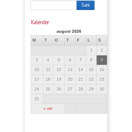
Kalender
august 2026
M
T
O
T
F
L
S
1
2
3
4
5
6
7
8
9
10
11
12
13
14
15
16
17
18
19
20
21
22
23
24
25
26
27
28
29
30
31
« okt