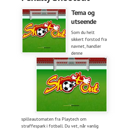
Tema og
utseende
Som du helt
sikkert forstod fra
navnet, handler
denne
spilleautomaten fra Playtech om
straffespark i fotball. Du vet, når vanlig