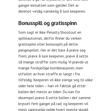
ganger innsatsen som gjelder. Det er
derimot veldig vanskelig å lure keeperen.
Bonusspill og gratisspinn
Som sagt er ikke Penalty Shootout en
spilleautomat, derfor finner du verken
gratisspinn eller bonusspill på dette
pengespillet. Her er det bare å prøve seg
frem, prøve å lure keeperen, prøve å sette
så mange straffer som mulig. Vi prøvde ut
mange forskjellige kombinasjoner, men
utfallet av hver straffe er langt i fra
tilfeldig. Keeperen vil ikke slenge seg til ulike
sider hele tiden – han vil faktisk gå etter
ballen det meste av tiden. Du kan for
eksempel prøve å sette ballen i det samme
krysset fem ganger på rad, og keeperen vil
mest sannsynlig redde hvert eneste skudd.