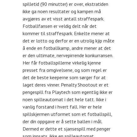
spilletid (90 minutter) er over, ekstratiden
ikke ga noen resultater og kampen må
avgjøres av et visst antall straffespark.
Fotballfansen er veldig delt når det
kommer til straffespark. Enkelte mener at
det er lotto og derfor er en utrolig kjip måte
å ende en fotballkamp, andre mener at det
er den ultimate, nervepirrende konkurransen.
Her får fotballspillerne virkelig kjenne
presset fra omgivelsene, og som regel er
det de beste keeperne som sørger for at
laget deres vinner. Penalty Shootout er et
pengespill fra Playtech som egentlig ikke er
noen spilleautomat i det hele tatt. Ikke i
vanlig forstand i hvert fall. Her er hele
spillskjermen utformet som et fotballspill,
der din oppgave er å sette ballen i mål.
Dermed er dette et sjansespill med penger
som innsats, ikke en spilleautomat.