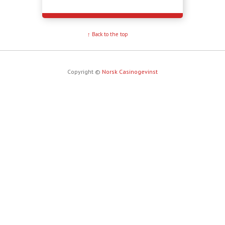
↑ Back to the top
Copyright ©
Norsk Casinogevinst