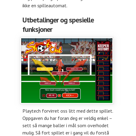
ikke en spilleautomat.
Utbetalinger og spesielle
funksjoner
Playtech forvirret oss litt med dette spillet.
Oppgaven du har foran deg er veldig enkel –
sett så mange baller i mål som overhodet
mulig. Så fort spillet er i gang vil du forstå