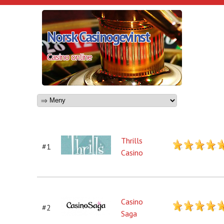
Norsk Casinogevinst
Casino online
Thrills
#1
Casino
Casino
#2
Saga