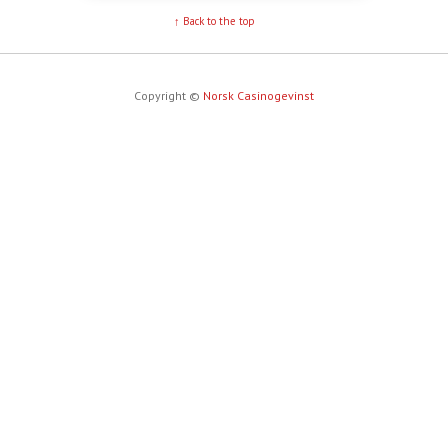
↑ Back to the top
Copyright ©
Norsk Casinogevinst