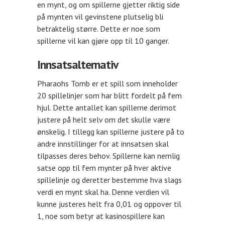
en mynt, og om spillerne gjetter riktig side
på mynten vil gevinstene plutselig bli
betraktelig større. Dette er noe som
spillerne vil kan gjøre opp til 10 ganger.
Innsatsalternativ
Pharaohs Tomb er et spill som inneholder
20 spillelinjer som har blitt fordelt på fem
hjul. Dette antallet kan spillerne derimot
justere på helt selv om det skulle være
ønskelig. I tillegg kan spillerne justere på to
andre innstillinger for at innsatsen skal
tilpasses deres behov. Spillerne kan nemlig
satse opp til fem mynter på hver aktive
spillelinje og deretter bestemme hva slags
verdi en mynt skal ha. Denne verdien vil
kunne justeres helt fra 0,01 og oppover til
1, noe som betyr at kasinospillere kan