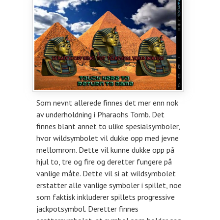
Som nevnt allerede finnes det mer enn nok
av underholdning i Pharaohs Tomb. Det
finnes blant annet to ulike spesialsymboler,
hvor wildsymbolet vil dukke opp med jevne
mellomrom. Dette vil kunne dukke opp på
hjul to, tre og fire og deretter fungere på
vanlige måte. Dette vil si at wildsymbolet
erstatter alle vanlige symboler i spillet, noe
som faktisk inkluderer spillets progressive
jackpotsymbol. Deretter finnes