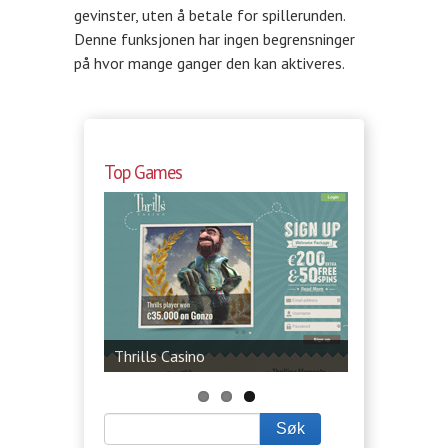
gevinster, uten å betale for spillerunden.
Denne funksjonen har ingen begrensninger
på hvor mange ganger den kan aktiveres.
Top Games
Thrills Casino