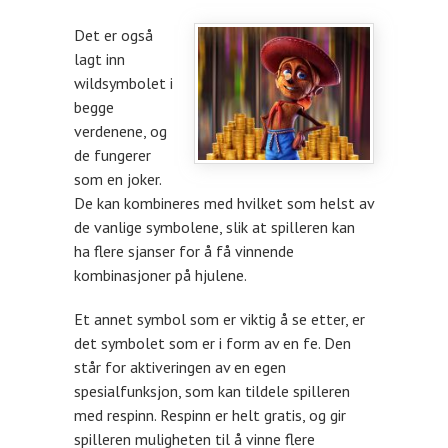
Det er også
lagt inn
wildsymbolet i
begge
verdenene, og
de fungerer
som en joker.
De kan kombineres med hvilket som helst av
de vanlige symbolene, slik at spilleren kan
ha flere sjanser for å få vinnende
kombinasjoner på hjulene.
Et annet symbol som er viktig å se etter, er
det symbolet som er i form av en fe. Den
står for aktiveringen av en egen
spesialfunksjon, som kan tildele spilleren
med respinn. Respinn er helt gratis, og gir
spilleren muligheten til å vinne flere