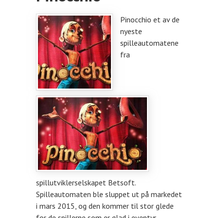
Pinocchio et av de
nyeste
spilleautomatene
fra
spillutviklerselskapet Betsoft.
Spilleautomaten ble sluppet ut på markedet
i mars 2015, og den kommer til stor glede
for de spillerne som er glad i eventyr.