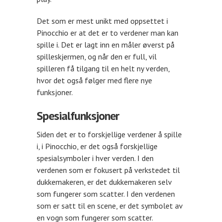
Det som er mest unikt med oppsettet i
Pinocchio er at det er to verdener man kan
spille i. Det er lagt inn en måler øverst på
spilleskjermen, og når den er full, vil
spilleren få tilgang til en helt ny verden,
hvor det også følger med flere nye
funksjoner.
Spesialfunksjoner
Siden det er to forskjellige verdener å spille
i, i Pinocchio, er det også forskjellige
spesialsymboler i hver verden. I den
verdenen som er fokusert på verkstedet til
dukkemakeren, er det dukkemakeren selv
som fungerer som scatter. I den verdenen
som er satt til en scene, er det symbolet av
en vogn som fungerer som scatter.