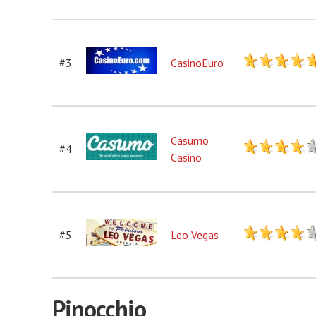
#3
CasinoEuro
Casumo
#4
Casino
#5
Leo Vegas
Pinocchio