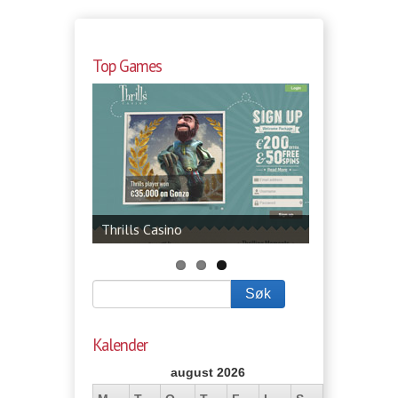
Top Games
Thrills Casino
Kalender
august 2026