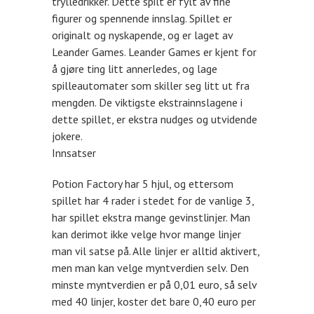
trylledrikker. Dette spilt er fylt av fine
figurer og spennende innslag. Spillet er
originalt og nyskapende, og er laget av
Leander Games. Leander Games er kjent for
å gjøre ting litt annerledes, og lage
spilleautomater som skiller seg litt ut fra
mengden. De viktigste ekstrainnslagene i
dette spillet, er ekstra nudges og utvidende
jokere.
Innsatser
Potion Factory har 5 hjul, og ettersom
spillet har 4 rader i stedet for de vanlige 3,
har spillet ekstra mange gevinstlinjer. Man
kan derimot ikke velge hvor mange linjer
man vil satse på. Alle linjer er alltid aktivert,
men man kan velge myntverdien selv. Den
minste myntverdien er på 0,01 euro, så selv
med 40 linjer, koster det bare 0,40 euro per