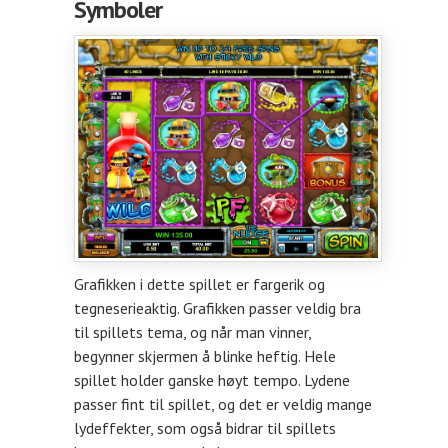
Symboler
Grafikken i dette spillet er fargerik og
tegneserieaktig. Grafikken passer veldig bra
til spillets tema, og når man vinner,
begynner skjermen å blinke heftig. Hele
spillet holder ganske høyt tempo. Lydene
passer fint til spillet, og det er veldig mange
lydeffekter, som også bidrar til spillets