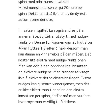
spinn med minimumsinnsatsen.
Maksimumsinnsatsen er på 20 euro per
spinn. Dette er altså ikke en av de dyreste
automatene der ute.
Innsatsen i spillet kan også endres på en
annen måte. Spillet er utstyrt med nudge-
funksjon. Denne funksjonen gjør at hjul 2 og
4 kan flyttes 1,2 eller 3 hakk dersom man
kan danne en vinnerrekke på den måten. Det
koster litt ekstra med nudge-funksjonen.
Man kan doble den opprinnelige innsatsen,
og aktivere nudgene. Man trenger selvsagt
ikke å aktivere dette ekstrainnslaget. Ekstra
nudges kan gi større vinnersjanser, men det
er ikke sikkert man tjener inn den ekstra
innsatsen per spinn, derfor må man vurdere
hvor mye man er villig til å risikere.