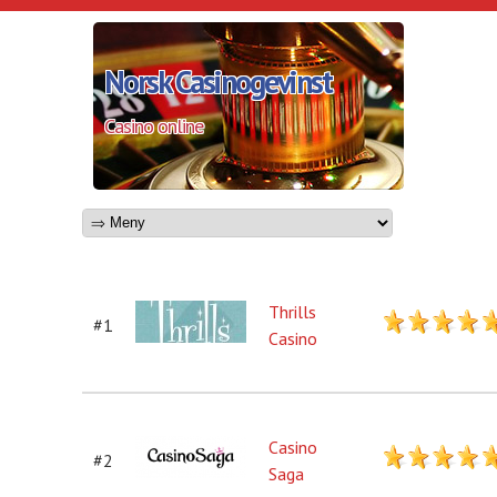
Norsk Casinogevinst
Casino online
Thrills
#1
Casino
Casino
#2
Saga