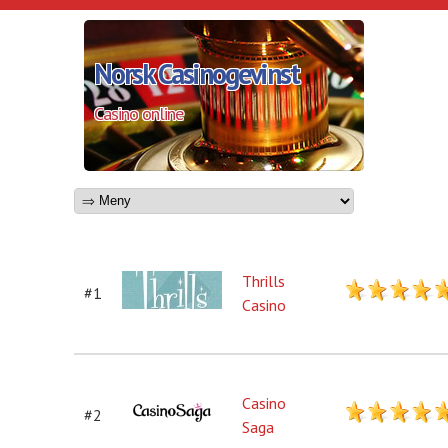
Norsk Casinogevinst
Casino online
Thrills
#1
Casino
Casino
#2
Saga