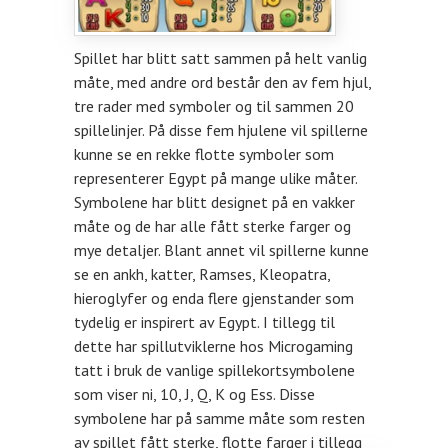
Spillet har blitt satt sammen på helt vanlig
måte, med andre ord består den av fem hjul,
tre rader med symboler og til sammen 20
spillelinjer. På disse fem hjulene vil spillerne
kunne se en rekke flotte symboler som
representerer Egypt på mange ulike måter.
Symbolene har blitt designet på en vakker
måte og de har alle fått sterke farger og
mye detaljer. Blant annet vil spillerne kunne
se en ankh, katter, Ramses, Kleopatra,
hieroglyfer og enda flere gjenstander som
tydelig er inspirert av Egypt. I tillegg til
dette har spillutviklerne hos Microgaming
tatt i bruk de vanlige spillekortsymbolene
som viser ni, 10, J, Q, K og Ess. Disse
symbolene har på samme måte som resten
av spillet fått sterke, flotte farger i tillegg