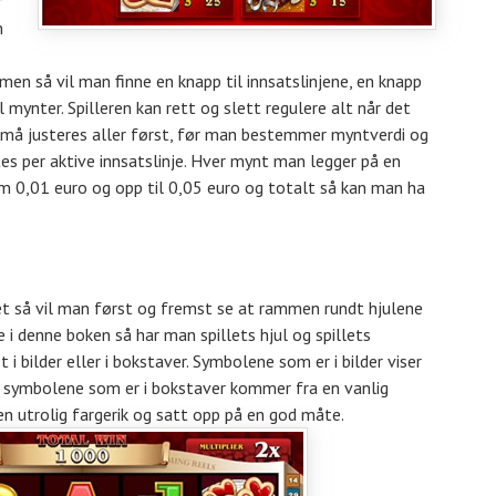
r
m
men så vil man finne en knapp til innsatslinjene, en knapp
l mynter. Spilleren kan rett og slett regulere alt når det
e må justeres aller først, før man bestemmer myntverdi og
s per aktive innsatslinje. Hver mynt man legger på en
om 0,01 euro og opp til 0,05 euro og totalt så kan man ha
let så vil man først og fremst se at rammen rundt hjulene
e i denne boken så har man spillets hjul og spillets
 bilder eller i bokstaver. Symbolene som er i bilder viser
s symbolene som er i bokstaver kommer fra en vanlig
rmen utrolig fargerik og satt opp på en god måte.