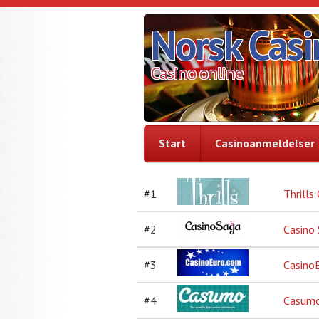
Norsk Casi
Casino online
Start
Casinoanmeldelser
#1
Thrills
#2
Casino
#3
Casino
#4
Casumo