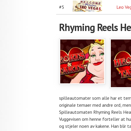
#5
Leo Ve
Rhyming Reels He
spilleautomater som alle har et tema
originale temaer med andre ord, men 
Spilleautomaten Rhyming Reels Hea
Vuggevisen om henne forteller at hu
og stjeler noen av kakene. Han blir 