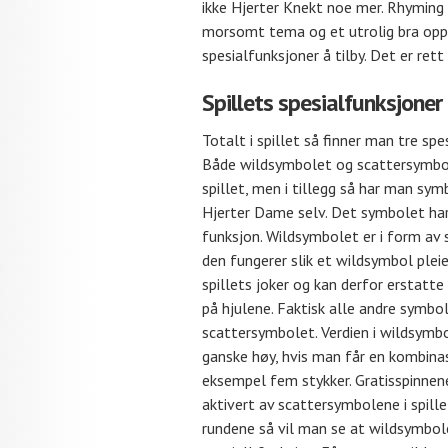
ikke Hjerter Knekt noe mer. Rhyming
morsomt tema og et utrolig bra oppset
spesialfunksjoner å tilby. Det er ret
Spillets spesialfunksjoner
Totalt i spillet så finner man tre spe
Både wildsymbolet og scattersymbole
spillet, men i tillegg så har man sy
Hjerter Dame selv. Det symbolet har
funksjon. Wildsymbolet er i form av 
den fungerer slik et wildsymbol pleie
spillets joker og kan derfor erstatt
på hjulene. Faktisk alle andre symbo
scattersymbolet. Verdien i wildsymb
ganske høy, hvis man får en kombina
eksempel fem stykker. Gratisspinnene i
aktivert av scattersymbolene i spille
rundene så vil man se at wildsymbol