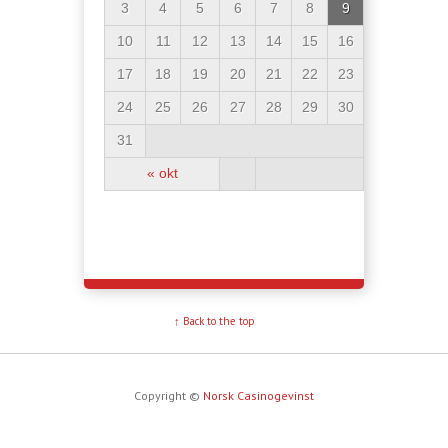
3
4
5
6
7
8
9
10
11
12
13
14
15
16
17
18
19
20
21
22
23
24
25
26
27
28
29
30
31
« okt
↑ Back to the top
Copyright ©
Norsk Casinogevinst