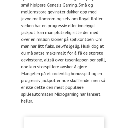
små hjelpere Genesis Gaming. Små og
mellomstore gevinster dukker opp med
jevne mellomrom og selv om Royal Roller
verken har en progressiv eller innebygd
jackpot, kan man plutselig sitte der med
over en million kroner på spillkontoen. Om
man har litt flaks, selvfølgelig. Husk dog at
du må satse maksimalt for å få de største
gevinstene, altså over tusenlappen per spill,
noe kun storspillere ønsker å gjøre.
Mangelen på et ordentlig bonusspill og en
progressiv jackpot er noe skuffende, men så
er ikke dette den mest populære
spilleautomaten Microgaming har lansert
heller.