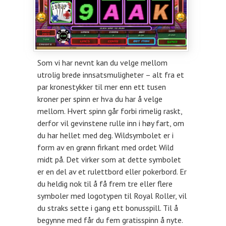
Som vi har nevnt kan du velge mellom
utrolig brede innsatsmuligheter – alt fra et
par kronestykker til mer enn ett tusen
kroner per spinn er hva du har å velge
mellom. Hvert spinn går forbi rimelig raskt,
derfor vil gevinstene rulle inn i høy fart, om
du har hellet med deg. Wildsymbolet er i
form av en grønn firkant med ordet Wild
midt på. Det virker som at dette symbolet
er en del av et rulettbord eller pokerbord. Er
du heldig nok til å få frem tre eller flere
symboler med logotypen til Royal Roller, vil
du straks sette i gang ett bonusspill. Til å
begynne med får du fem gratisspinn å nyte.