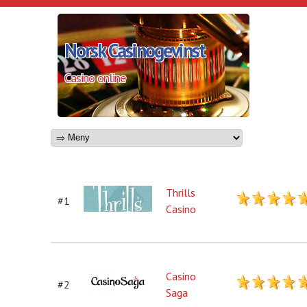
Norsk Casinogevinst
Casino online
Thrills
#1
Casino
Casino
#2
Saga