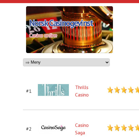
Norsk Casinogevinst
Casino online
Thrills
#1
Casino
Casino
#2
Saga