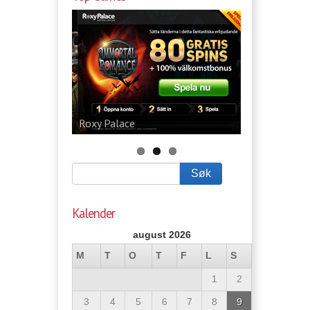
Roxy Palace
Kalender
august 2026
M
T
O
T
F
L
S
1
2
3
4
5
6
7
8
9