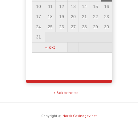
10
11
12
13
14
15
16
17
18
19
20
21
22
23
24
25
26
27
28
29
30
31
« okt
↑ Back to the top
Copyright ©
Norsk Casinogevinst