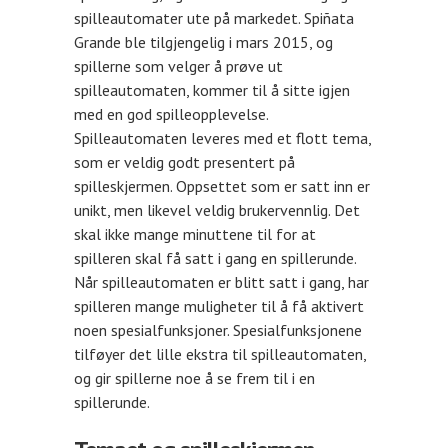
spilleautomater ute på markedet. Spiñata
Grande ble tilgjengelig i mars 2015, og
spillerne som velger å prøve ut
spilleautomaten, kommer til å sitte igjen
med en god spilleopplevelse.
Spilleautomaten leveres med et flott tema,
som er veldig godt presentert på
spilleskjermen. Oppsettet som er satt inn er
unikt, men likevel veldig brukervennlig. Det
skal ikke mange minuttene til for at
spilleren skal få satt i gang en spillerunde.
Når spilleautomaten er blitt satt i gang, har
spilleren mange muligheter til å få aktivert
noen spesialfunksjoner. Spesialfunksjonene
tilføyer det lille ekstra til spilleautomaten,
og gir spillerne noe å se frem til i en
spillerunde.