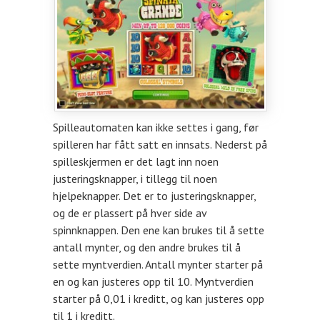
Spilleautomaten kan ikke settes i gang, før
spilleren har fått satt en innsats. Nederst på
spilleskjermen er det lagt inn noen
justeringsknapper, i tillegg til noen
hjelpeknapper. Det er to justeringsknapper,
og de er plassert på hver side av
spinnknappen. Den ene kan brukes til å sette
antall mynter, og den andre brukes til å
sette myntverdien. Antall mynter starter på
en og kan justeres opp til 10. Myntverdien
starter på 0,01 i kreditt, og kan justeres opp
til 1 i kreditt.