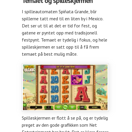
Temaet og spilleskjermen
I spilleautomaten Spiñata Grande, blir
spillerne tatt med til en liten by i Mexico.
Det ser ut til at det er tid for fest, og
gatene er pyntet opp med tradisjonell
festpynt. Temaet er tydelig i fokus, og hele
spilleskjermen er satt opp til å få frem
temaet på best mulig måte.
Spilleskjermen er flott å se på, og er tydelig
preget av den gode grafikken som Net
Entertainment har brukt. Det er klare farger