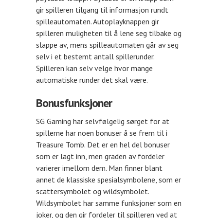
gir spilleren tilgang til informasjon rundt
spilleautomaten. Autoplayknappen gir
spilleren muligheten til å lene seg tilbake og
slappe av, mens spilleautomaten går av seg
selv i et bestemt antall spillerunder.
Spilleren kan selv velge hvor mange
automatiske runder det skal være.
Bonusfunksjoner
SG Gaming har selvfølgelig sørget for at
spillerne har noen bonuser å se frem til i
Treasure Tomb. Det er en hel del bonuser
som er lagt inn, men graden av fordeler
varierer imellom dem. Man finner blant
annet de klassiske spesialsymbolene, som er
scattersymbolet og wildsymbolet.
Wildsymbolet har samme funksjoner som en
joker, og den gir fordeler til spilleren ved at