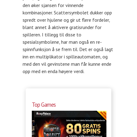
den øker sjansen for vinnende
kombinasjoner. Scattersymbolet dukker opp
spredt over hjulene og gir ut flere fordeler,
blant annet å aktivere gratisrunder for
spilleren. I tillegg til disse to
spesialsymbolene, har man også en re-
spinnfunksjon å se frem til. Det er også lagt
inn en multiplikator i spilleautomaten, og
med den vil gevinstene man får kunne ende
opp med en enda høyere verdi.
Top Games