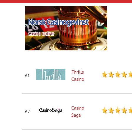
Norsk Casinogevinst
Casino online
Thrills
#1
Casino
Casino
#2
Saga