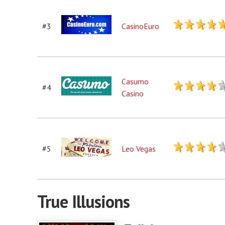
#3
CasinoEuro
Casumo
#4
Casino
#5
Leo Vegas
True Illusions