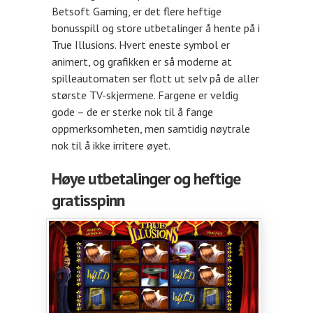
Betsoft Gaming, er det flere heftige
bonusspill og store utbetalinger å hente på i
True Illusions. Hvert eneste symbol er
animert, og grafikken er så moderne at
spilleautomaten ser flott ut selv på de aller
største TV-skjermene. Fargene er veldig
gode – de er sterke nok til å fange
oppmerksomheten, men samtidig nøytrale
nok til å ikke irritere øyet.
Høye utbetalinger og heftige
gratisspinn