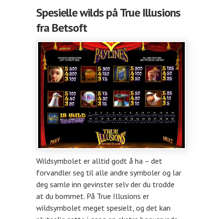
Spesielle wilds på True Illusions
fra Betsoft
Wildsymbolet er alltid godt å ha – det
forvandler seg til alle andre symboler og lar
deg samle inn gevinster selv der du trodde
at du bommet. På True Illusions er
wildsymbolet meget spesielt, og det kan