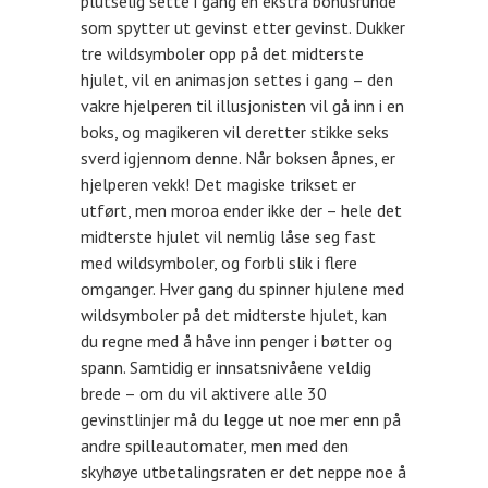
plutselig sette i gang en ekstra bonusrunde
som spytter ut gevinst etter gevinst. Dukker
tre wildsymboler opp på det midterste
hjulet, vil en animasjon settes i gang – den
vakre hjelperen til illusjonisten vil gå inn i en
boks, og magikeren vil deretter stikke seks
sverd igjennom denne. Når boksen åpnes, er
hjelperen vekk! Det magiske trikset er
utført, men moroa ender ikke der – hele det
midterste hjulet vil nemlig låse seg fast
med wildsymboler, og forbli slik i flere
omganger. Hver gang du spinner hjulene med
wildsymboler på det midterste hjulet, kan
du regne med å håve inn penger i bøtter og
spann. Samtidig er innsatsnivåene veldig
brede – om du vil aktivere alle 30
gevinstlinjer må du legge ut noe mer enn på
andre spilleautomater, men med den
skyhøye utbetalingsraten er det neppe noe å