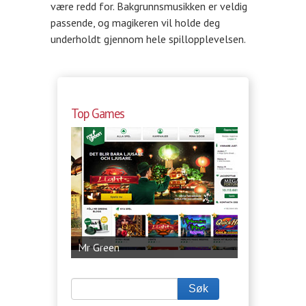
være redd for. Bakgrunnsmusikken er veldig
passende, og magikeren vil holde deg
underholdt gjennom hele spillopplevelsen.
Top Games
Mr Green