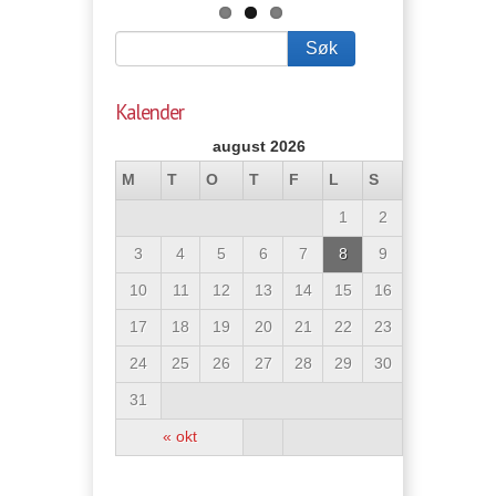
Kalender
august 2026
M
T
O
T
F
L
S
1
2
3
4
5
6
7
8
9
10
11
12
13
14
15
16
17
18
19
20
21
22
23
24
25
26
27
28
29
30
31
« okt