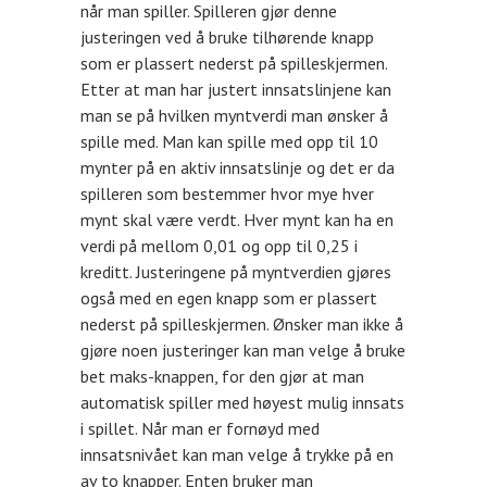
når man spiller. Spilleren gjør denne
justeringen ved å bruke tilhørende knapp
som er plassert nederst på spilleskjermen.
Etter at man har justert innsatslinjene kan
man se på hvilken myntverdi man ønsker å
spille med. Man kan spille med opp til 10
mynter på en aktiv innsatslinje og det er da
spilleren som bestemmer hvor mye hver
mynt skal være verdt. Hver mynt kan ha en
verdi på mellom 0,01 og opp til 0,25 i
kreditt. Justeringene på myntverdien gjøres
også med en egen knapp som er plassert
nederst på spilleskjermen. Ønsker man ikke å
gjøre noen justeringer kan man velge å bruke
bet maks-knappen, for den gjør at man
automatisk spiller med høyest mulig innsats
i spillet. Når man er fornøyd med
innsatsnivået kan man velge å trykke på en
av to knapper. Enten bruker man