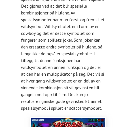
Det gjøres ved at det blir spesielle
kombinasjoner på hjulene. Av
spesialsymboler har man først og fremst et
wildsymbol. Wildsymbolet er i form av en
cowboy og det er dette symbolet som
fungerer som spillets joker. Som joker kan
den erstatte andre symboler på hjulene, så
lenge ikke de også er spesialsymboler. I
tillegg til denne funksjonen har
wildsymbolet en annen funksjon og det er
at den har en multiplikator på seg. Det vil si
at hver gang wildsymbolet er en del av en
vinnende kombinasjon så vil gevinsten bli
ganget med opp til fem. Det kan jo
resultere i ganske gode gevinster. Et annet
spesialsymbol i spillet er scattersymbolet.