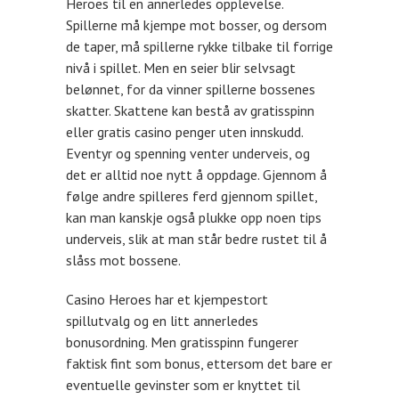
Heroes til en annerledes opplevelse.
Spillerne må kjempe mot bosser, og dersom
de taper, må spillerne rykke tilbake til forrige
nivå i spillet. Men en seier blir selvsagt
belønnet, for da vinner spillerne bossenes
skatter. Skattene kan bestå av gratisspinn
eller gratis casino penger uten innskudd.
Eventyr og spenning venter underveis, og
det er alltid noe nytt å oppdage. Gjennom å
følge andre spilleres ferd gjennom spillet,
kan man kanskje også plukke opp noen tips
underveis, slik at man står bedre rustet til å
slåss mot bossene.
Casino Heroes har et kjempestort
spillutvalg og en litt annerledes
bonusordning. Men gratisspinn fungerer
faktisk fint som bonus, ettersom det bare er
eventuelle gevinster som er knyttet til