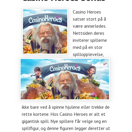
Casino Heroes
satser stort på å
være annerledes.
Nettsiden deres
inviterer spillerne
med på en stor
spillopplevelse,
ikke bare ved å spinne hjulene eller trekke de
rette kortene. Hos Casino Heroes er alt et
gigantisk spill. Nye spillere får velge seg en
spillfigur, og denne figuren legger deretter ut