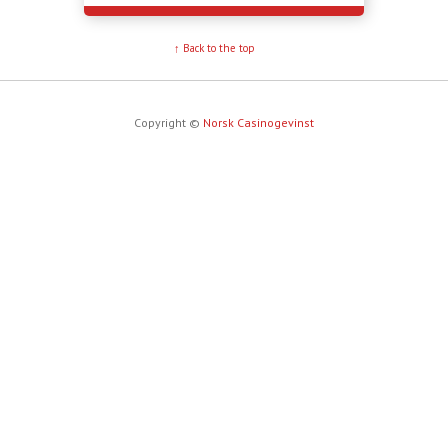
↑ Back to the top
Copyright ©
Norsk Casinogevinst