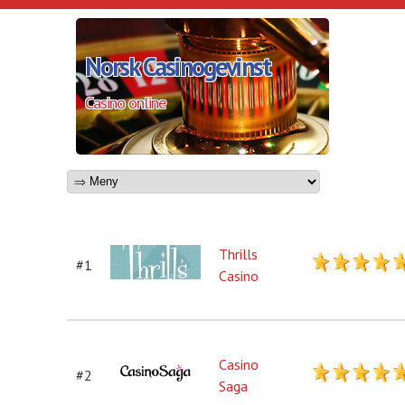
Norsk Casinogevinst
Casino online
Thrills
#1
Casino
Casino
#2
Saga