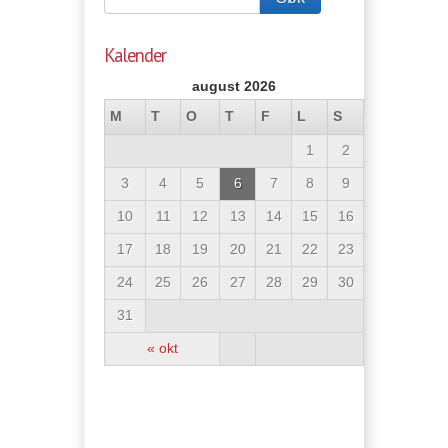
Kalender
august 2026
M
T
O
T
F
L
S
1
2
3
4
5
6
7
8
9
10
11
12
13
14
15
16
17
18
19
20
21
22
23
24
25
26
27
28
29
30
31
« okt