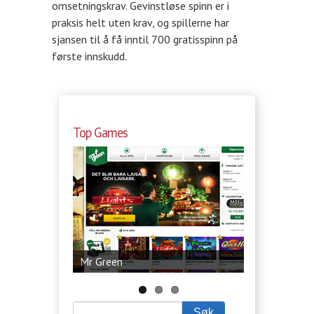
omsetningskrav. Gevinstløse spinn er i
praksis helt uten krav, og spillerne har
sjansen til å få inntil 700 gratisspinn på
første innskudd.
Top Games
Mr Green