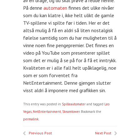
av en drage, og du skal prøve å redde henne.
På denne
automaten
finnes det ulike nivåer
som du kan klatre i, ikke helt ulikt de gamle
TV-spillene vi spilte før i tiden. Her er det
altså mulig å få en aldri så liten nostalgisk
følelse samtidig som du har muligheten til å
vinne noen fine pengepremier. Det finnes en
video på YouTube som presenterer spillet
som det er mulig å se på for å få et inntrykk.
Kvaliteten er i alle fall helt upåklagelig, noe
som er som forventet fra
NetEntertainment. Denne gjengen slutter
visst aldri å imponere med grafikken sin.
This entry was posted in
Spilleautomater
and tagged
Leo
Vegas
,
NetEntertainment
,
Steamtower
. Bookmark the
permalink
.
Previous Post
Next Post