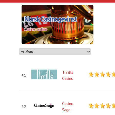
Norsk Casinogevinst
Casino online
Thrills
#1
Casino
Casino
#2
Saga